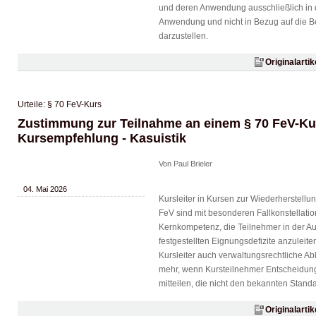
und deren Anwendung ausschließlich in d
Anwendung und nicht in Bezug auf die 
darzustellen.
Originalarti
Urteile: § 70 FeV-Kurs
Zustimmung zur Teilnahme an einem § 70 FeV-Kur
Kursempfehlung - Kasuistik
Von Paul Brieler
04. Mai 2026
Kursleiter in Kursen zur Wiederherstellu
FeV sind mit besonderen Fallkonstellatio
Kernkompetenz, die Teilnehmer in der Auf
festgestellten Eignungsdefizite anzuleit
Kursleiter auch verwaltungsrechtliche Ab
mehr, wenn Kursteilnehmer Entscheidun
mitteilen, die nicht den bekannten Stand
Originalarti