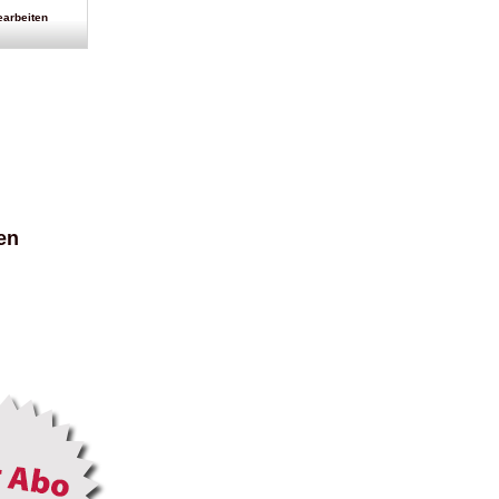
bearbeiten
en