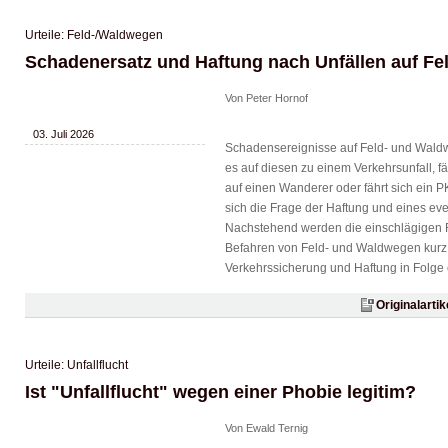
Urteile: Feld-/Waldwegen
Schadenersatz und Haftung nach Unfällen auf F
Von Peter Hornof
03. Juli 2026
Schadensereignisse auf Feld- und Waldw
es auf diesen zu einem Verkehrsunfall, fä
auf einen Wanderer oder fährt sich ein P
sich die Frage der Haftung und eines ev
Nachstehend werden die einschlägigen 
Befahren von Feld- und Waldwegen kurz
Verkehrssicherung und Haftung in Folge 
Originalarti
Urteile: Unfallflucht
Ist "Unfallflucht" wegen einer Phobie legitim?
Von Ewald Ternig