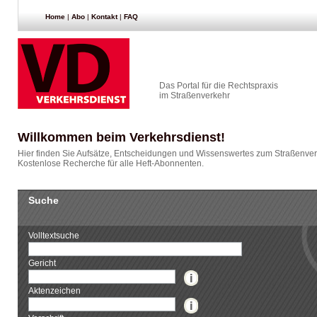
Home
|
Abo
|
Kontakt
|
FAQ
Das Portal für die Rechtspraxis
im Straßenverkehr
Willkommen beim Verkehrsdienst!
Hier finden Sie Aufsätze, Entscheidungen und Wissenswertes zum Straßenver
Kostenlose Recherche für alle Heft-Abonnenten.
Suche
Volltextsuche
Gericht
Aktenzeichen