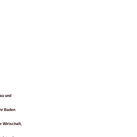
Bau und
ehr Baden
r Wirtschaft,