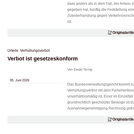
dass anders als in dem Fall, der Anlass 
gegeben hat, künftig die Feststellung ei
Zuwiderhandlung gegen Verkehrsvorschri
ist.
Originalarti
Urteile: Verhüllungsverbot
Verbot ist gesetzeskonform
Von Ewald Ternig
05. Juni 2026
Das Bundesverwaltungsgericht kommt zu
Verhüllungsverbot mit dem Parlamentsvor
unverhältnismäßig ist. Einer im Einzelfal
grundrechtlich geschützter Belange ist du
Ausnahmegenehmigung Rechnung getr
Originalarti