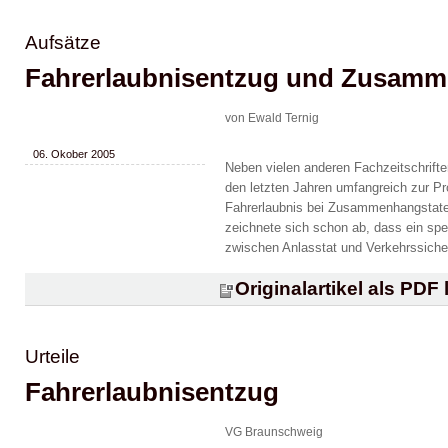
Aufsätze
Fahrerlaubnisentzug und Zusamm
von Ewald Ternig
06. Okober 2005
Neben vielen anderen Fachzeitschrifte
den letzten Jahren umfangreich zur P
Fahrerlaubnis bei Zusammenhangstaten
zeichnete sich schon ab, dass ein s
zwischen Anlasstat und Verkehrssicherh
Originalartikel als PDF
Urteile
Fahrerlaubnisentzug
VG Braunschweig