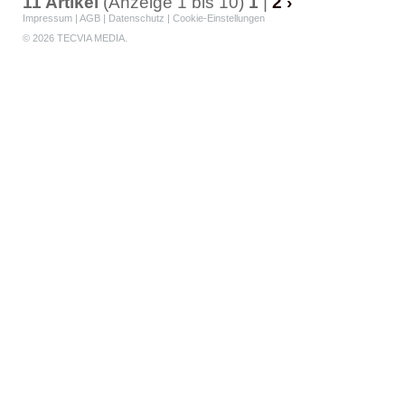
11 Artikel
(Anzeige 1 bis 10)
1
|
2
›
Impressum
|
AGB
|
Datenschutz
|
Cookie-Einstellungen
© 2026 TECVIA MEDIA.