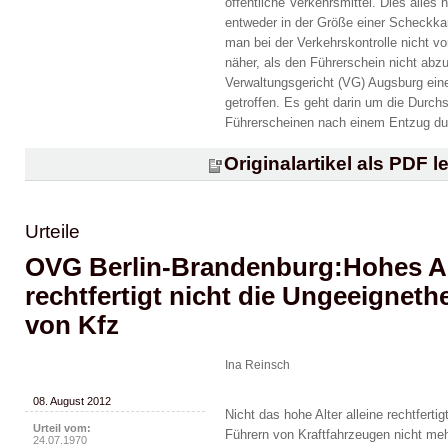
öffentliche Verkehrsmittel. Dies alles
entweder in der Größe einer Scheckkar
man bei der Verkehrskontrolle nicht v
näher, als den Führerschein nicht ab
Verwaltungsgericht (VG) Augsburg ein
getroffen. Es geht darin um die Durc
Führerscheinen nach einem Entzug dur
Originalartikel als PDF l
Urteile
OVG Berlin-Brandenburg:Hohes Alt
rechtfertigt nicht die Ungeeignet
von Kfz
Ina Reinsch
08. August 2012
Nicht das hohe Alter alleine rechtfer
Urteil vom:
Führern von Kraftfahrzeugen nicht me
24.07.1970