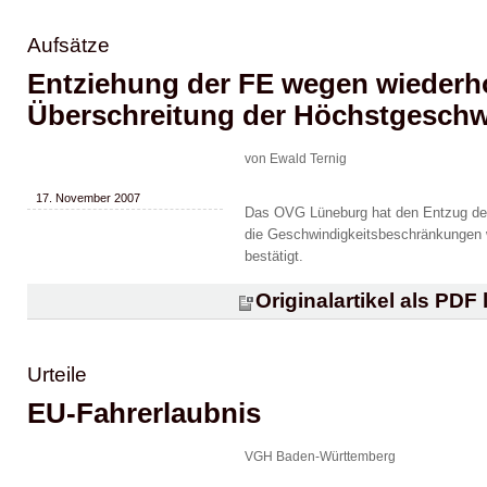
Aufsätze
Entziehung der FE wegen wiederho
Überschreitung der Höchstgeschw
von Ewald Ternig
17. November 2007
Das OVG Lüneburg hat den Entzug der 
die Geschwindigkeitsbeschränkungen w
bestätigt.
Originalartikel als PDF
Urteile
EU-Fahrerlaubnis
VGH Baden-Württemberg