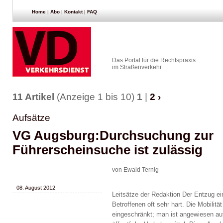
Home
|
Abo
|
Kontakt
|
FAQ
Das Portal für die Rechtspraxis
im Straßenverkehr
11 Artikel
(Anzeige 1 bis 10)
1
|
2
›
Aufsätze
VG Augsburg:Durchsuchung zur
Führerscheinsuche ist zulässig
von Ewald Ternig
08. August 2012
Leitsätze der Redaktion Der Entzug ein
Betroffenen oft sehr hart. Die Mobilität
eingeschränkt; man ist angewiesen au