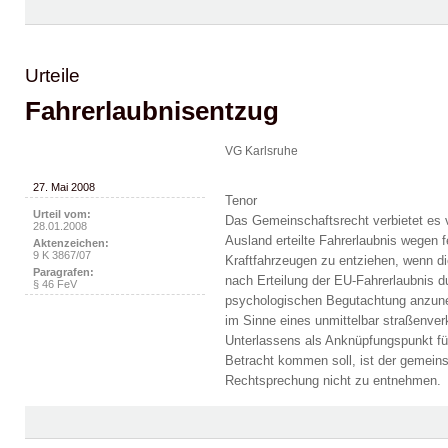
Urteile
Fahrerlaubnisentzug
VG Karlsruhe
27. Mai 2008
Tenor
Urteil vom:
Das Gemeinschaftsrecht verbietet es v
28.01.2008
Ausland erteilte Fahrerlaubnis wegen
Aktenzeichen:
9 K 3867/07
Kraftfahrzeugen zu entziehen, wenn di
Paragrafen:
nach Erteilung der EU-Fahrerlaubnis d
§ 46 FeV
psychologischen Begutachtung anzune
im Sinne eines unmittelbar straßenve
Unterlassens als Anknüpfungspunkt für
Betracht kommen soll, ist der gemeins
Rechtsprechung nicht zu entnehmen.