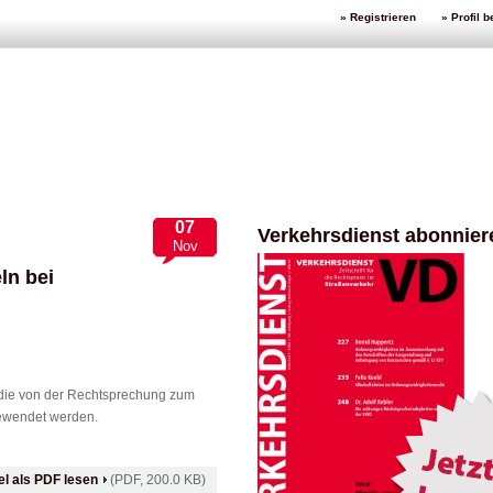
» Registrieren
» Profil 
07
Verkehrsdienst abonnier
Nov
ln bei
, die von der Rechtsprechung zum
ngewendet werden.
kel als PDF lesen
(PDF, 200.0 KB)