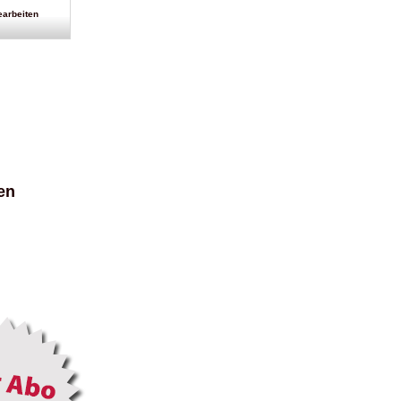
bearbeiten
en