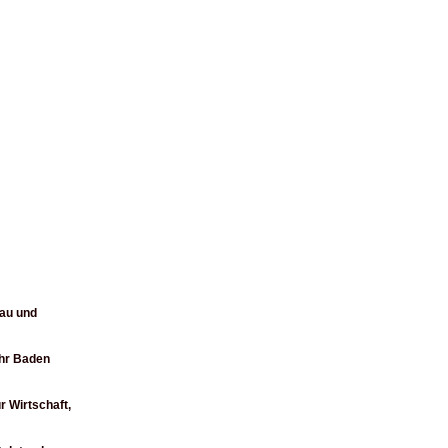
Bau und
ehr Baden
r Wirtschaft,