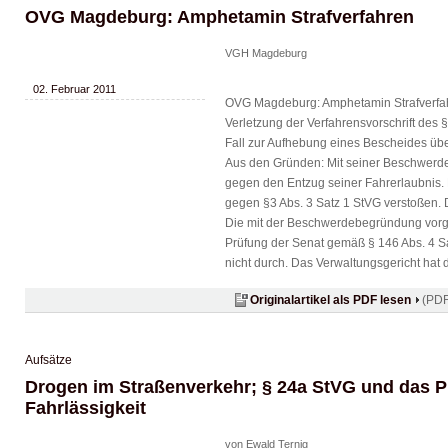
OVG Magdeburg: Amphetamin Strafverfahren
VGH Magdeburg
02. Februar 2011
OVG Magdeburg: Amphetamin Strafverfahr
Verletzung der Verfahrensvorschrift des §
Fall zur Aufhebung eines Bescheides übe
Aus den Gründen: Mit seiner Beschwerde
gegen den Entzug seiner Fahrerlaubnis.
gegen §3 Abs. 3 Satz 1 StVG verstoßen. 
Die mit der Beschwerdebegründung vorg
Prüfung der Senat gemäß § 146 Abs. 4 Sa
nicht durch. Das Verwaltungsgericht hat di
Originalartikel als PDF lesen
(PDF
Aufsätze
Drogen im Straßenverkehr; § 24a StVG und das 
Fahrlässigkeit
von Ewald Ternig