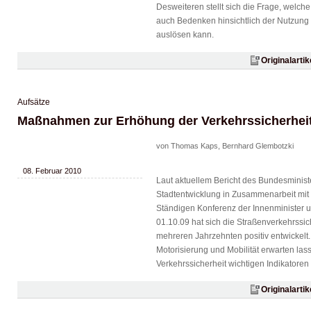
Desweiteren stellt sich die Frage, welche
auch Bedenken hinsichtlich der Nutzung
auslösen kann.
Originalarti
Aufsätze
Maßnahmen zur Erhöhung der Verkehrssicherheit
von Thomas Kaps, Bernhard Glembotzki
08. Februar 2010
Laut aktuellem Bericht des Bundesminist
Stadtentwicklung in Zusammenarbeit mit
Ständigen Konferenz der Innenminister 
01.10.09 hat sich die Straßenverkehrssic
mehreren Jahrzehnten positiv entwickelt
Motorisierung und Mobilität erwarten lass
Verkehrssicherheit wichtigen Indikatoren
Originalarti